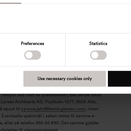
 gjennomføringen. Konsultasjon med samiske
i området er viktig å se i lys av vurdering om egen
utredning for samiske interesser i forbindelse med
et.
ngsmøte
Preferences
Statistics
es til åpent møte om prosjektet i Nobile kultursal i
ag den 25.06.25 kl. 17:00, og interessegrupper og
ner er ønsket velkommen. Det vil bli lagt opp til
n av prosjektet, innvirkninger, planprogram,
lanprosess og utredninger.
Use necessary cookies only
nnspill og høringsuttalelser
innspill ved start av planarbeidet, bes sende disse
 Larsen Architects AS, Postboks 1077, 9503 Alta,
å epost til
synove.jahr@henninglarsen.com
, innen
 Eventuelle spørsmål i saken rettes til samme e-
e, eller på telefon 950 65 890. Det samme gjelder
uttalelser til planprogrammet.